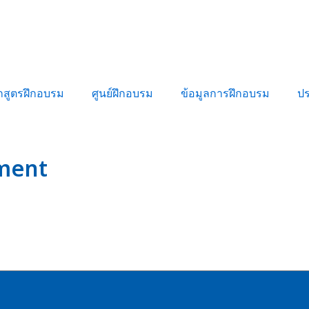
กสูตรฝึกอบรม
ศูนย์ฝึกอบรม
ข้อมูลการฝึกอบรม
ป
nment