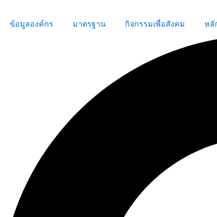
Skip
to
ข้อมูลองค์กร
มาตรฐาน
กิจกรรมเพื่อสังคม
หลั
content