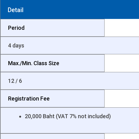
Detail
Period
4 days
Max./Min. Class Size
12 / 6
Registration Fee
20,000 Baht (VAT 7% not included)