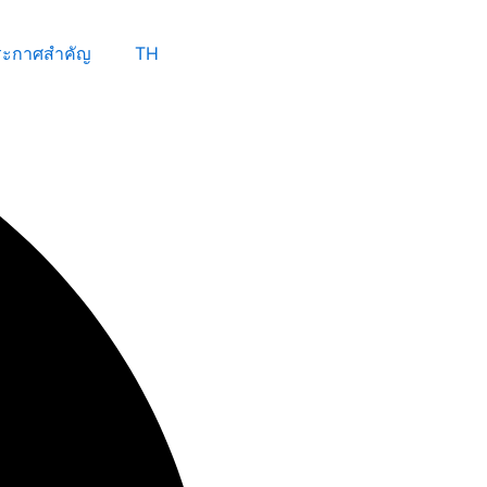
ระกาศสำคัญ
TH