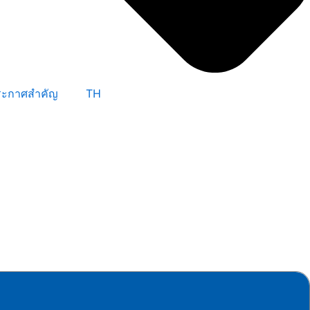
ระกาศสำคัญ
TH