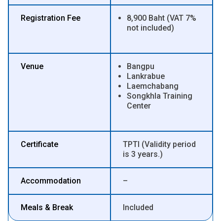
Registration Fee
8,900 Baht (VAT 7%
not included)
Venue
Bangpu
Lankrabue
Laemchabang
Songkhla Training
Center
Certificate
TPTI (Validity period
is 3 years.)
Accommodation
–
Meals & Break
Included