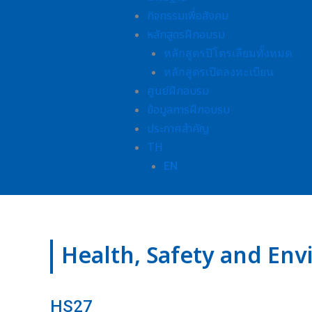
กิจกรรมเพื่อสังคม
หลักสูตรฝึกอบรม
หลักสูตรปิโตรเลียมทั้งหมด
หลักสูตรเปิดลงทะเบียน
ศูนย์ฝึกอบรม
ข้อมูลการฝึกอบรม
ประกาศสำคัญ
TH
EN
Health, Safety and En
HS27