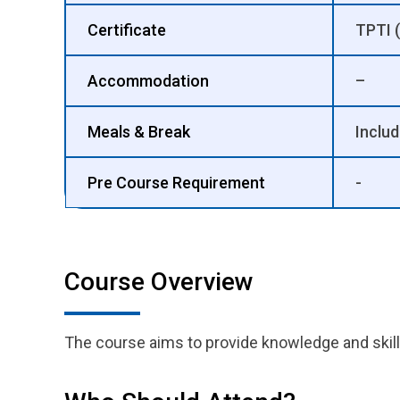
Certificate
TPTI (
Accommodation
–
Meals & Break
Inclu
Pre Course Requirement
-
Course Overview
The course aims to provide knowledge and skil