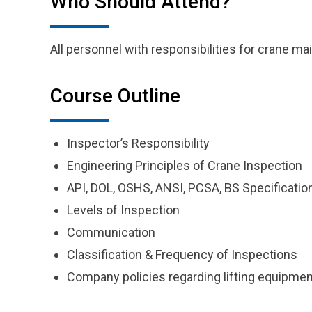
Who Should Attend?
All personnel with responsibilities for crane m
Course Outline
Inspector’s Responsibility
Engineering Principles of Crane Inspection
API, DOL, OSHS, ANSI, PCSA, BS Specificatio
Levels of Inspection
Communication
Classification & Frequency of Inspections
Company policies regarding lifting equipmen