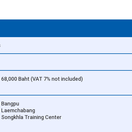
s
68,000 Baht (VAT 7% not included)
Bangpu
Laemchabang
Songkhla Training Center