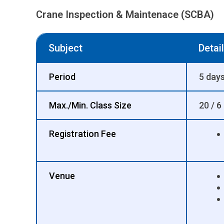
Crane Inspection & Maintenace (SCBA)
Subject
Detail
Period
5 day
Max./Min. Class Size
20 / 6
Registration Fee
Venue