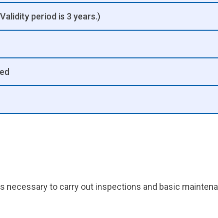
Validity period is 3 years.)
ded
ls necessary to carry out inspections and basic mainte