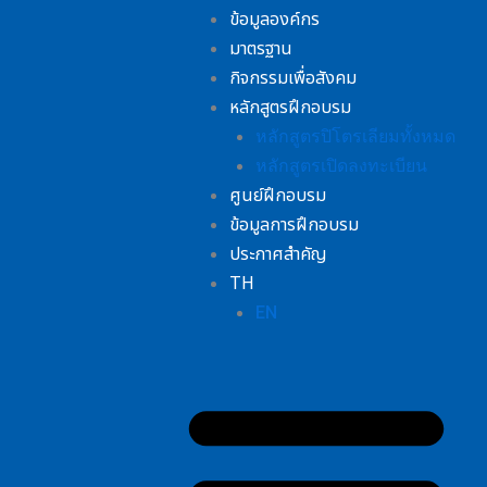
Skip
ข้อมูลองค์กร
Me
to
มาตรฐาน
content
กิจกรรมเพื่อสังคม
หลักสูตรฝึกอบรม
หลักสูตรปิโตรเลียมทั้งหมด
หลักสูตรเปิดลงทะเบียน
ศูนย์ฝึกอบรม
ข้อมูลการฝึกอบรม
ประกาศสำคัญ
TH
EN