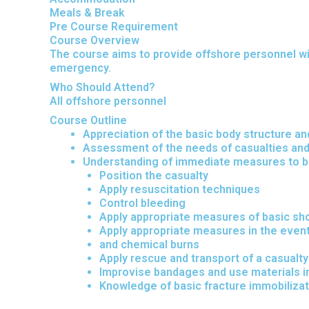
Meals & Break
Pre Course Requirement
Course Overview
The course aims to provide offshore personnel wi
emergency.
Who Should Attend?
All offshore personnel
Course Outline
Appreciation of the basic body structure and
Assessment of the needs of casualties and 
Understanding of immediate measures to be 
Position the casualty
Apply resuscitation techniques
Control bleeding
Apply appropriate measures of basic 
Apply appropriate measures in the event 
and chemical burns
Apply rescue and transport of a casualt
Improvise bandages and use materials i
Knowledge of basic fracture immobiliza