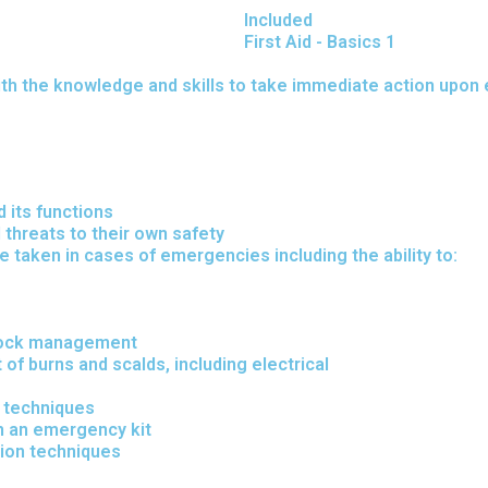
Included
First Aid - Basics 1
th the knowledge and skills to take immediate action upon 
 its functions
threats to their own safety
taken in cases of emergencies including the ability to:
shock management
of burns and scalds, including electrical
y techniques
n an emergency kit
tion techniques