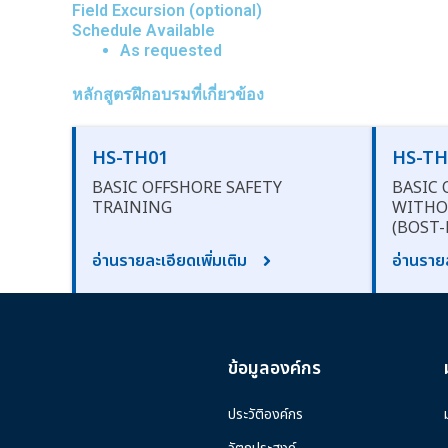
Field Excursion (optional)
Schedule Available
As requested
หลักสูตรฝึกอบรมที่เกี่ยวข้อง
HS-TH01
HS-TH
BASIC OFFSHORE SAFETY
BASIC 
TRAINING
WITHO
(BOST-
อ่านรายละเอียดเพิ่มเติม
อ่านรายล
ข้อมูลองค์กร
ประวัติองค์กร