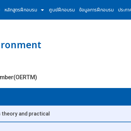
ม
หลักสูตรฝึกอบรม
ศูนย์ฝึกอบรม
ข้อมูลการฝึกอบรม
ประกา
vironment
ember(OERTM)
 theory and practical