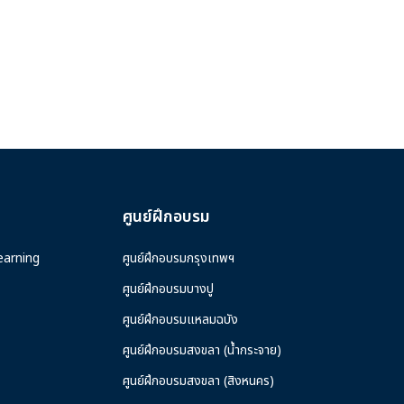
ศูนย์ฝึกอบรม
earning
ศูนย์ฝึกอบรมกรุงเทพฯ
ศูนย์ฝึกอบรมบางปู
ศูนย์ฝึกอบรมแหลมฉบัง
ศูนย์ฝึกอบรมสงขลา (น้ำกระจาย)
ศูนย์ฝึกอบรมสงขลา (สิงหนคร)