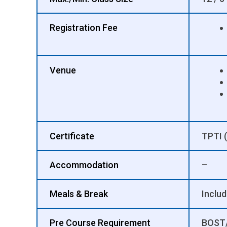
Registration Fee
Venue
Certificate
TPTI (
Accommodation
–
Meals & Break
Inclu
Pre Course Requirement
BOST/