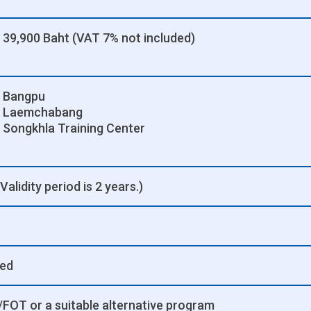
39,900 Baht (VAT 7% not included)
Bangpu
Laemchabang
Songkhla Training Center
Validity period is 2 years.)
ded
FOT or a suitable alternative program