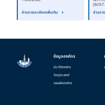
TRAINING
WITHO
(BOST
อ่านรายละเอียดเพิ่มเติม
อ่านราย
ข้อมูลองค์กร
ประวัติองค์กร
วัตถุประสงค์
แผนผังองค์กร