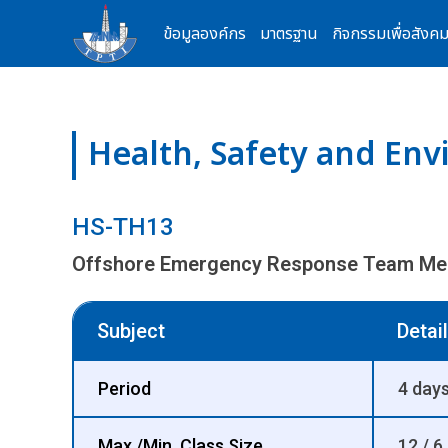
Skip
ข้อมูลองค์กร
มาตรฐาน
กิจกรรมเพื่อสังค
to
content
Health, Safety and En
HS-TH13
Offshore Emergency Response Team M
Subject
Detail
Period
4 days
Max./Min. Class Size
12 / 6