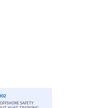
H02
 OFFSHORE SAFETY