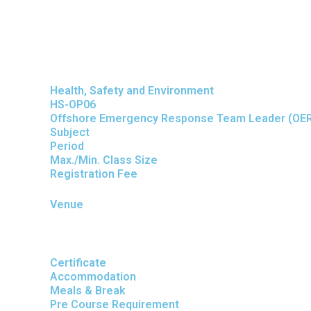
Health, Safety and Environment
HS-OP06
Offshore Emergency Response Team Leader (OE
Subject
Period
Max./Min. Class Size
Registration Fee
Venue
Certificate
Accommodation
Meals & Break
Pre Course Requirement