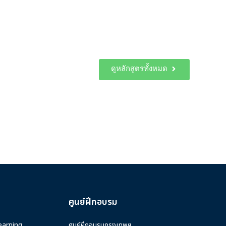
ดูหลักสูตรทั้งหมด
ศูนย์ฝึกอบรม
earning
ศูนย์ฝึกอบรมกรุงเทพฯ