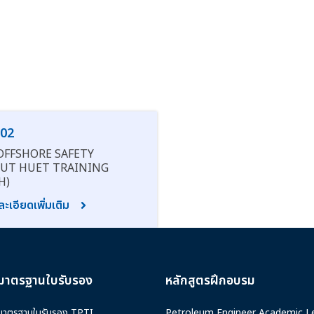
02
OFFSHORE SAFETY
UT HUET TRAINING
H)
ะเอียดเพิ่มเติม
มาตรฐานใบรับรอง
หลักสูตรฝึกอบรม
มาตรฐานใบรับรอง TPTI
Petroleum Engineer Academic L