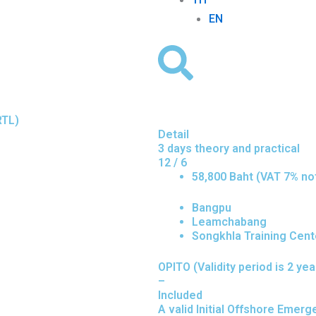
EN
RTL)
Detail
3 days theory and practical
12 / 6
58,800 Baht (VAT 7% no
Bangpu
Leamchabang
Songkhla Training Cent
OPITO (Validity period is 2 yea
–
Included
A valid Initial Offshore Em