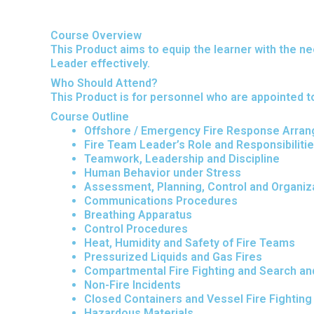
Course Overview
This Product aims to equip the learner with the 
Leader effectively.
Who Should Attend?
This Product is for personnel who are appointed 
Course Outline
Offshore / Emergency Fire Response Arra
Fire Team Leader’s Role and Responsibiliti
Teamwork, Leadership and Discipline
Human Behavior under Stress
Assessment, Planning, Control and Organiz
Communications Procedures
Breathing Apparatus
Control Procedures
Heat, Humidity and Safety of Fire Teams
Pressurized Liquids and Gas Fires
Compartmental Fire Fighting and Search a
Non-Fire Incidents
Closed Containers and Vessel Fire Fighting
Hazardous Materials