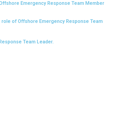
her Offshore Emergency Response Team Member
the role of Offshore Emergency Response Team
cy Response Team Leader.