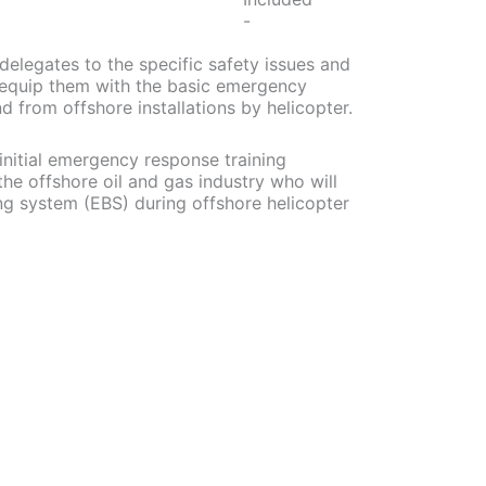
-
delegates to the specific safety issues and
o equip them with the basic emergency
d from offshore installations by helicopter.
initial emergency response training
the offshore oil and gas industry who will
ng system (EBS) during offshore helicopter