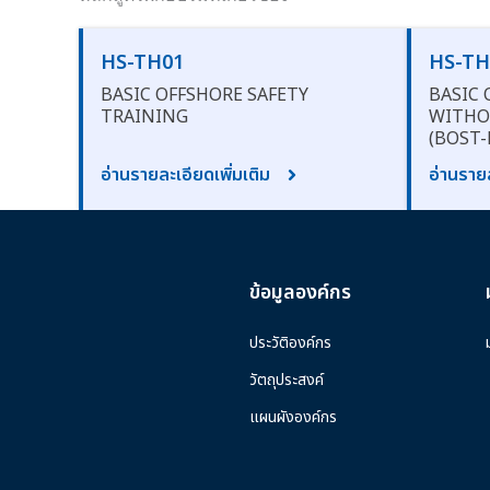
HS-TH01
HS-TH
BASIC OFFSHORE SAFETY
BASIC 
TRAINING
WITHO
(BOST-
อ่านรายละเอียดเพิ่มเติม
อ่านรายล
ข้อมูลองค์กร
ประวัติองค์กร
วัตถุประสงค์
แผนผังองค์กร