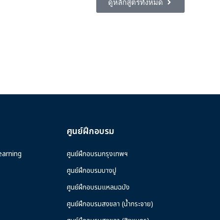
ดูหลักสูตรทั้งหมด
ศูนย์ฝึกอบรม
earning
ศูนย์ฝึกอบรมกรุงเทพฯ
ศูนย์ฝึกอบรมบางปู
ศูนย์ฝึกอบรมแหลมฉบัง
ศูนย์ฝึกอบรมสงขลา (น้ำกระจาย)