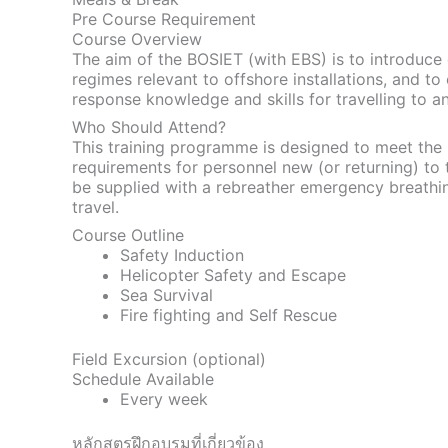
Pre Course Requirement
Course Overview
The aim of the BOSIET (with EBS) is to introduce 
regimes relevant to offshore installations, and t
response knowledge and skills for travelling to an
Who Should Attend?
This training programme is designed to meet the 
requirements for personnel new (or returning) to 
be supplied with a rebreather emergency breathi
travel.
Course Outline
Safety Induction
Helicopter Safety and Escape
Sea Survival
Fire fighting and Self Rescue
Field Excursion (optional)
Schedule Available
Every week
หลักสูตรฝึกอบรมที่เกี่ยวข้อง