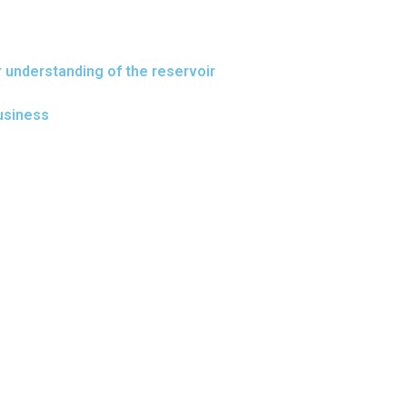
r understanding of the reservoir
usiness