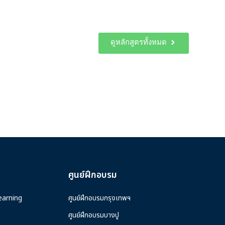
ดูหลักสูตรทั้งหมด
ศูนย์ฝึกอบรม
earning
ศูนย์ฝึกอบรมกรุงเทพฯ
ศูนย์ฝึกอบรมบางปู