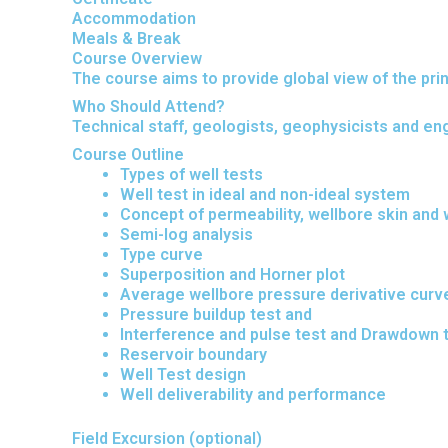
Accommodation
Meals & Break
Course Overview
The course aims to provide global view of the pri
Who Should Attend?
Technical staff, geologists, geophysicists and 
Course Outline
Types of well tests
Well test in ideal and non-ideal system
Concept of permeability, wellbore skin and
Semi-log analysis
Type curve
Superposition and Horner plot
Average wellbore pressure derivative curv
Pressure buildup test and
Interference and pulse test and Drawdown 
Reservoir boundary
Well Test design
Well deliverability and performance
Field Excursion (optional)