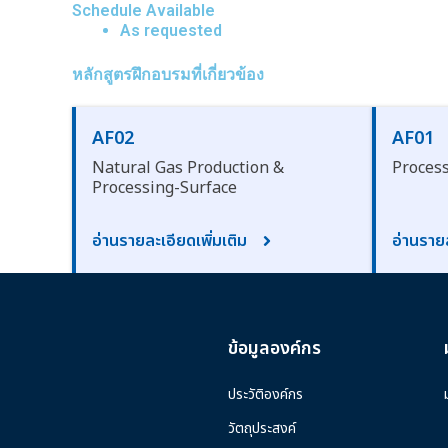
Schedule Available
As requested
หลักสูตรฝึกอบรมที่เกี่ยวข้อง
AF02
AF01
Natural Gas Production &
Proces
Processing-Surface
อ่านรายละเอียดเพิ่มเติม
อ่านรายล
ข้อมูลองค์กร
ประวัติองค์กร
วัตถุประสงค์