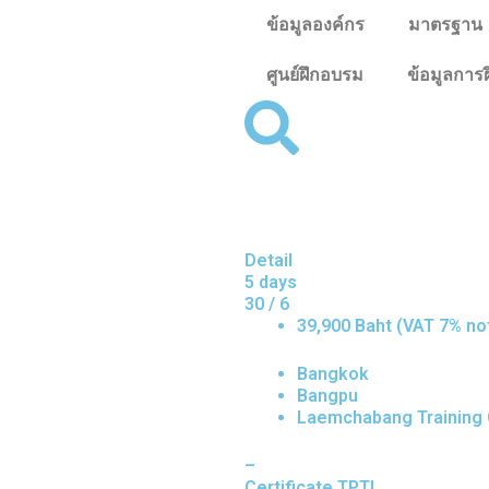
ข้อมูลองค์กร
มาตรฐาน
ศูนย์ฝึกอบรม
ข้อมูลการ
Detail
5 days
30 / 6
39,900 Baht (VAT 7% no
Bangkok
Bangpu
Laemchabang Training Ce
–
Certificate TPTI