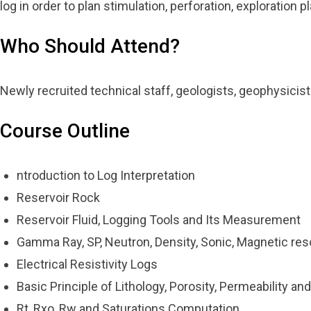
log in order to plan stimulation, perforation, exploration pl
Who Should Attend?
Newly recruited technical staff, geologists, geophysicis
Course Outline
ntroduction to Log Interpretation
Reservoir Rock
Reservoir Fluid, Logging Tools and Its Measurement
Gamma Ray, SP, Neutron, Density, Sonic, Magnetic res
Electrical Resistivity Logs
Basic Principle of Lithology, Porosity, Permeability a
Rt, Rxo, Rw and Saturations Computation