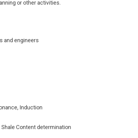
anning or other activities.
ts and engineers
onance, Induction
nd Shale Content determination