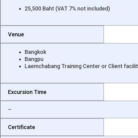
25,500 Baht (VAT 7% not included)
Venue
Bangkok
Bangpu
Laemchabang Training Center or Client facili
Excursion Time
–
Certificate