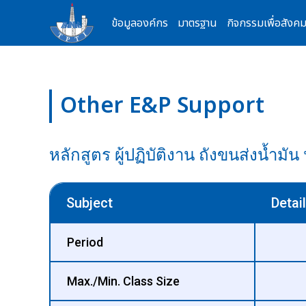
Skip
ข้อมูลองค์กร
มาตรฐาน
กิจกรรมเพื่อสังค
to
content
Other E&P Support
หลักสูตร ผู้ปฏิบัติงาน ถังขนส่งน้ำม
Subject
Detail
Period
Max./Min. Class Size