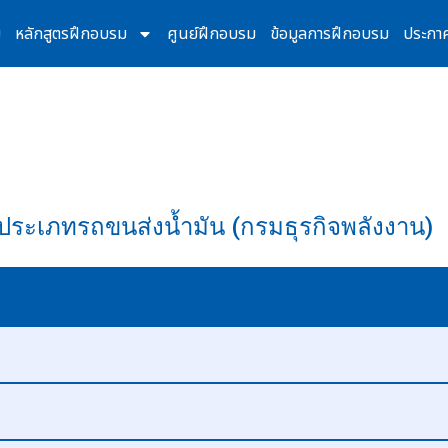
ม
หลักสูตรฝึกอบรม
ศูนย์ฝึกอบรม
ข้อมูลการฝึกอบรม
ประกา
ัน ประเภทรถขนส่งน้ำมัน (กรมธุรกิจพลังงาน)