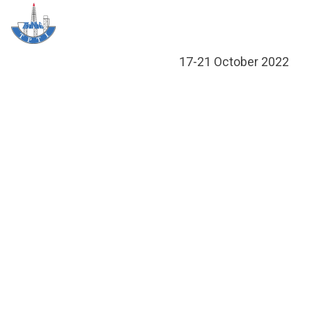
Skip
Me
to
content
ข้อมูลอ
กิจกรรมเพื่อ
หลักสูต
ศูนย์ฝึกอ
ข้อมูลการฝึก
ประกาศส
17-21 October 2022