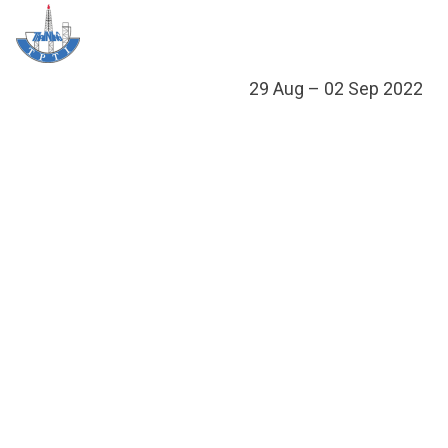
Skip
Me
to
content
ข้อมูลอ
กิจกรรมเพื่อ
หลักสูต
ศูนย์ฝึกอ
ข้อมูลการฝึก
ประกาศส
29 Aug – 02 Sep 2022